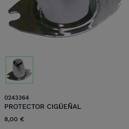
0243364
PROTECTOR CIGÜEÑAL
8,00 €