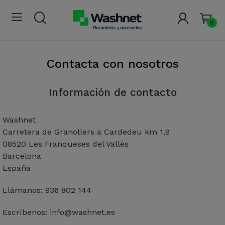
0
Contacta con nosotros
Información de contacto
Washnet
Carretera de Granollers a Cardedeu km 1,9
08520 Les Franqueses del Vallès
Barcelona
España
Llámanos:
936 802 144
Escríbenos:
info@washnet.es