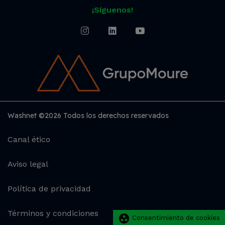
¡Síguenos!
Washnet ©2026 Todos los derechos reservados
Canal ético
Aviso legal
Política de privacidad
Términos y condiciones
group_work
Consentimiento de cookies