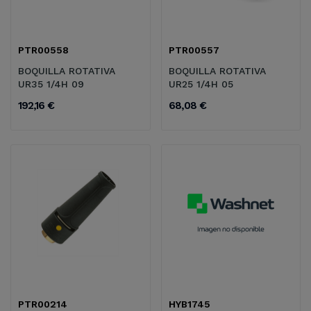
PTR00558
PTR00557
BOQUILLA ROTATIVA
BOQUILLA ROTATIVA
UR35 1/4H 09
UR25 1/4H 05
192,16 €
68,08 €
PTR00214
HYB1745