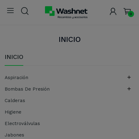
0
INICIO
INICIO

Aspiración

Bombas De Presión
Calderas
Higiene
Electroválvulas
Jabones