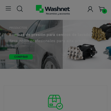
0
PRODUCTOS
Bombas de presión para centros de lavado
Recambios profesionales para alta presión
COMPRAR