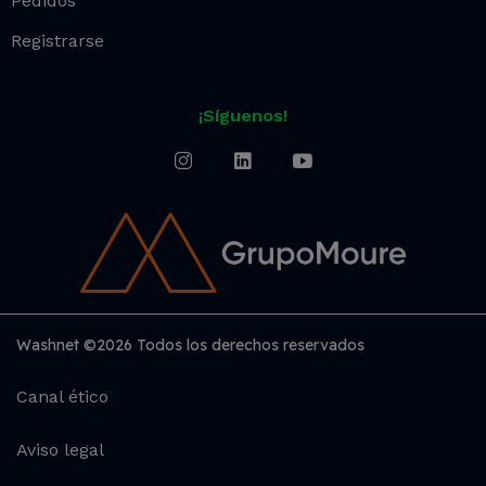
Pedidos
Registrarse
¡Síguenos!
Washnet ©2026 Todos los derechos reservados
Canal ético
Aviso legal