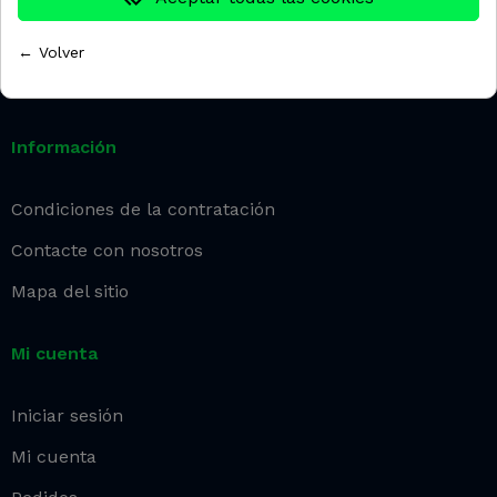
Email:
info@washnet.es
← Volver
Información
Condiciones de la contratación
Contacte con nosotros
Mapa del sitio
Mi cuenta
Iniciar sesión
Mi cuenta