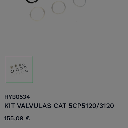
HYB0534
KIT VALVULAS CAT 5CP5120/3120
155,09 €