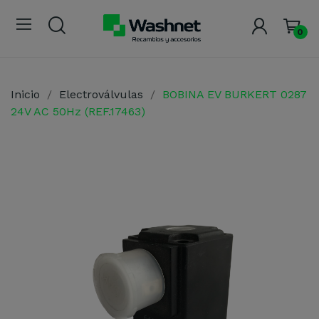
0
Inicio
Electroválvulas
BOBINA EV BURKERT 0287
24V AC 50Hz (REF.17463)