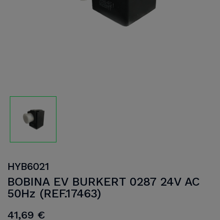
HYB6021
BOBINA EV BURKERT 0287 24V AC
50Hz (REF.17463)
41,69 €