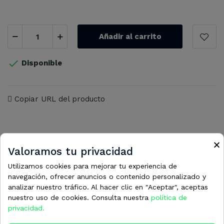
Añadir al carrito

Disponible
Copiar URL del producto
×
Valoramos tu privacidad
16 otros productos en la misma
Utilizamos cookies para mejorar tu experiencia de
navegación, ofrecer anuncios o contenido personalizado y
categoría:
analizar nuestro tráfico. Al hacer clic en "Aceptar", aceptas
nuestro uso de cookies. Consulta nuestra
política de
privacidad.