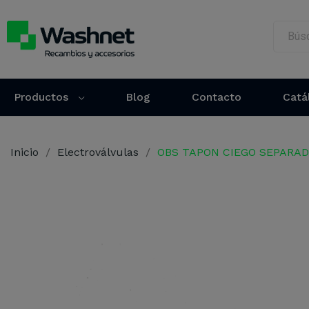
Productos
Blog
Contacto
Catá
Inicio
Electroválvulas
OBS TAPON CIEGO SEPARAD