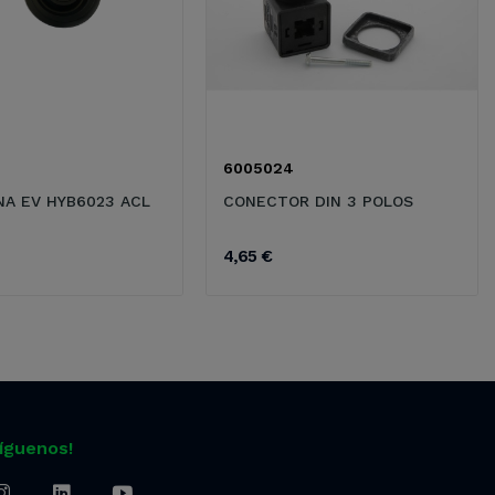
6005024
A EV HYB6023 ACL
CONECTOR DIN 3 POLOS
4,65 €
Síguenos!