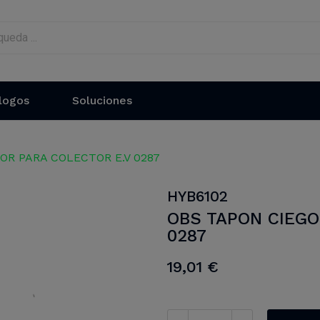
logos
Soluciones
OR PARA COLECTOR E.V 0287
HYB6102
OBS TAPON CIEGO
0287
19,01 €