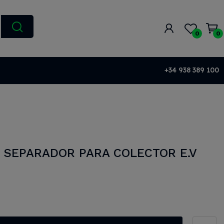
0
0
+34 938 389 100
 SEPARADOR PARA COLECTOR E.V