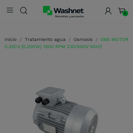
0
Inicio
Tratamiento agua
Osmosis
OBS MOTOR
0,33CV (0,25KW) 1500 RPM 230/400V 50HZ