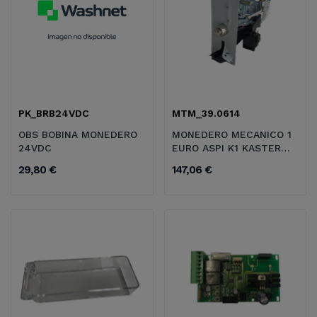
PK_BRB24VDC
MTM_39.0614
OBS BOBINA MONEDERO
MONEDERO MECANICO 1
24VDC
EURO ASPI K1 KASTER
24V AC
29,80 €
147,06 €