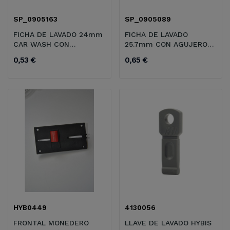
SP_0905163
SP_0905089
FICHA DE LAVADO 24mm
FICHA DE LAVADO
CAR WASH CON
25.7mm CON AGUJERO
AGUJERO 6mm
6mm
0,53 €
0,65 €
HYB0449
4130056
FRONTAL MONEDERO
LLAVE DE LAVADO HYBIS