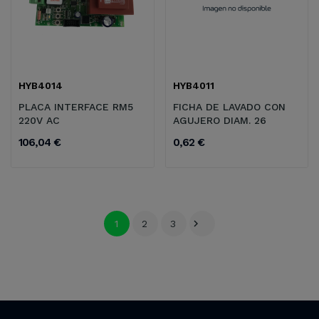
HYB4014
HYB4011
PLACA INTERFACE RM5
FICHA DE LAVADO CON
220V AC
AGUJERO DIAM. 26
106,04 €
0,62 €

1
2
3