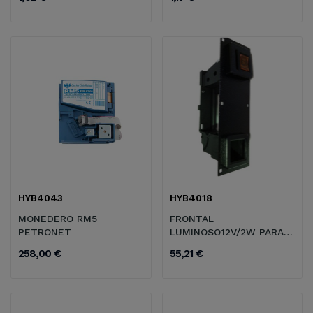
HYB4043
HYB4018
MONEDERO RM5
FRONTAL
PETRONET
LUMINOSO12V/2W PARA
RM5 MOD.G
258,00 €
55,21 €