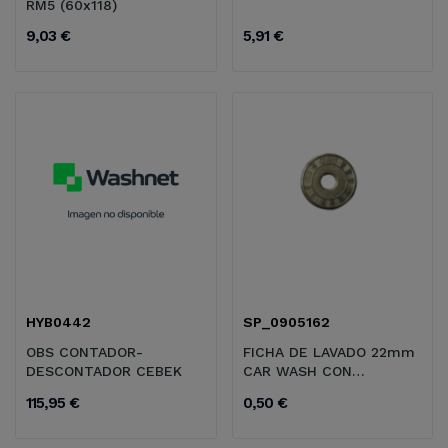
RM5 (60x118)
9,03 €
5,91 €
HYB0442
SP_0905162
OBS CONTADOR-
FICHA DE LAVADO 22mm
DESCONTADOR CEBEK
CAR WASH CON
AGUJERO 6mm
115,95 €
0,50 €