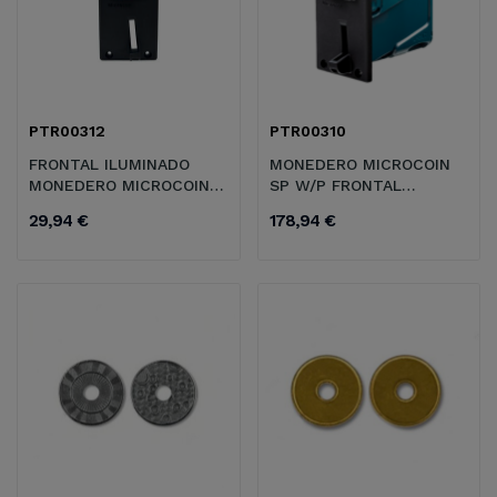
PTR00312
PTR00310
FRONTAL ILUMINADO
MONEDERO MICROCOIN
MONEDERO MICROCOIN
SP W/P FRONTAL
SP W/P 155MM
INCLUIDO
29,94 €
178,94 €