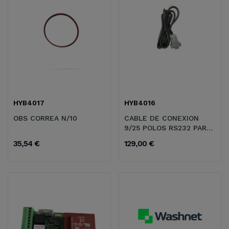
HYB4017
HYB4016
OBS CORREA N/10
CABLE DE CONEXION
9/25 POLOS RS232 PARA
RM5
35,54 €
129,00 €