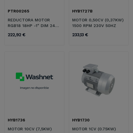
PTR00265
HYB1727B
REDUCTORA MOTOR
MOTOR 0,50CV (0,37KW)
RGB18 18HP -1" DIM 24
1500 RPM 230V 50HZ
2.176 RPM
222,92 €
233,13 €
HYB1736
HYB1730
MOTOR 10CV (7,5KW)
MOTOR 1CV (0.75KW)