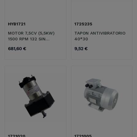
HYB1721
1725235
MOTOR 7,5CV (5,5KW)
TAPON ANTIVIBRATORIO
1500 RPM 132 SIN
40*30
CARCASA RED.
681,60 €
9,52 €
1721020
1721005