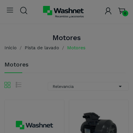
0
Motores
Inicio
Pista de lavado
Motores
Motores

Relevancia