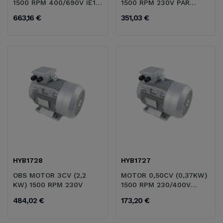
1500 RPM 400/690V IE1
1500 RPM 230V PAR
B34
FUERTE
663,16 €
351,03 €
HYB1728
HYB1727
OBS MOTOR 3CV (2,2
MOTOR 0,50CV (0,37KW)
KW) 1500 RPM 230V
1500 RPM 230/400V
50HZ
484,02 €
173,20 €