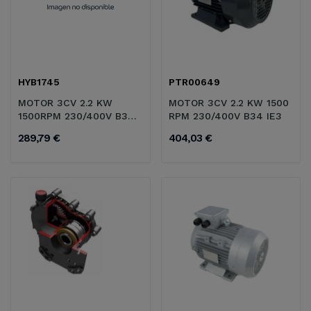
HYB1745
PTR00649
MOTOR 3CV 2.2 KW
MOTOR 3CV 2.2 KW 1500
1500RPM 230/400V B34
RPM 230/400V B34 IE3
IE1
289,79 €
404,03 €