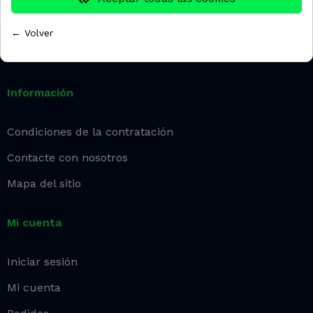
Email:
info@washnet.es
← Volver
Información
Condiciones de la contratación
Contacte con nosotros
Mapa del sitio
Mi cuenta
Iniciar sesión
Mi cuenta