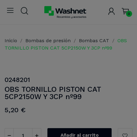
0
Inicio
Bombas de presión
Bombas CAT
OBS
TORNILLO PISTON CAT 5CP2150W Y 3CP nº99
0248201
OBS TORNILLO PISTON CAT
5CP2150W Y 3CP nº99
5,20 €
Añadir al carrito