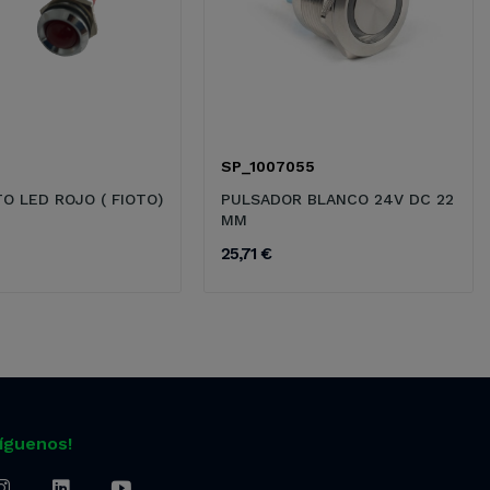
SP_1007055
O LED ROJO ( FIOTO)
PULSADOR BLANCO 24V DC 22
MM
25,71 €
Síguenos!