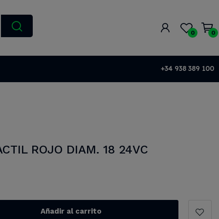
0
0
+34 938 389 100
CTIL ROJO DIAM. 18 24VC
Añadir al carrito