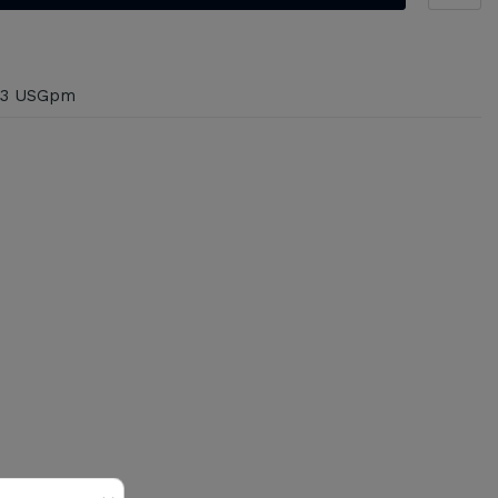
0.3 USGpm