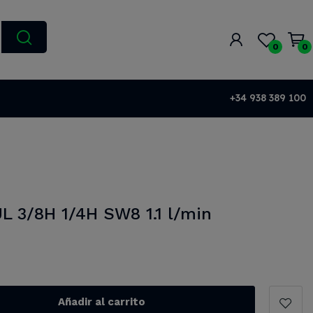
0
0
+34 938 389 100
L 3/8H 1/4H SW8 1.1 l/min
Añadir al carrito