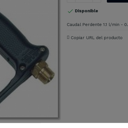

Disponible
Caudal Perdente 1.1 l/min - 
Copiar URL del producto