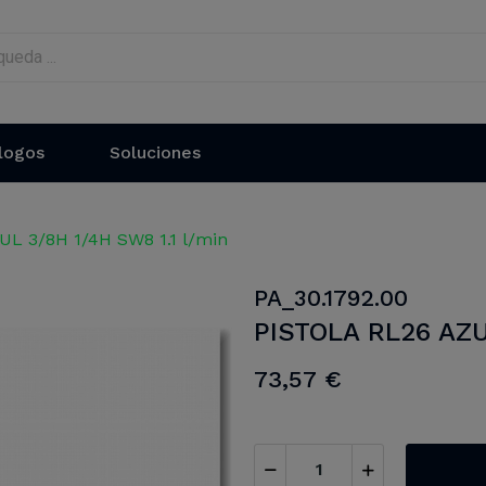
logos
Soluciones
L 3/8H 1/4H SW8 1.1 l/min
PA_30.1792.00
PISTOLA RL26 AZU
73,57 €