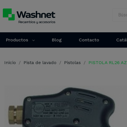
Productos
Blog
Contacto
Catá
Inicio
Pista de lavado
Pistolas
PISTOLA RL26 AZU