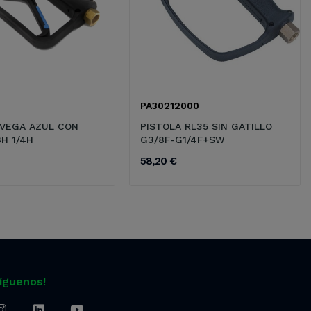
PA30212000
 VEGA AZUL CON
PISTOLA RL35 SIN GATILLO
H 1/4H
G3/8F-G1/4F+SW
58,20 €
Síguenos!