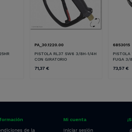
PA_30.1220.00
6853015
25HR
PISTOLA RL37 SW6 3/8H-1/4H
PISTOLA
CON GIRATORIO
FUGA 3/8
71,37 €
73,57 €
nformación
Mi cuenta
¡
ndiciones de la
Iniciar sesión