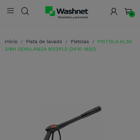
0
Inicio
Pista de lavado
Pistolas
PISTOLA AL55
3/8H SEMILANZA M22X1,5 (2410 1820)