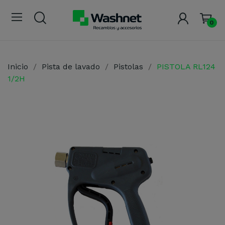
0
Inicio
Pista de lavado
Pistolas
PISTOLA RL124
1/2H