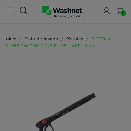
0
Inicio
Pista de lavado
Pistolas
PISTOLA
ML955 SW TOP G 3/8 F L35 + ARF LONG