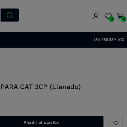
0
0
+34 938 389 100
PARA CAT 3CP (Llenado)
Añadir al carrito