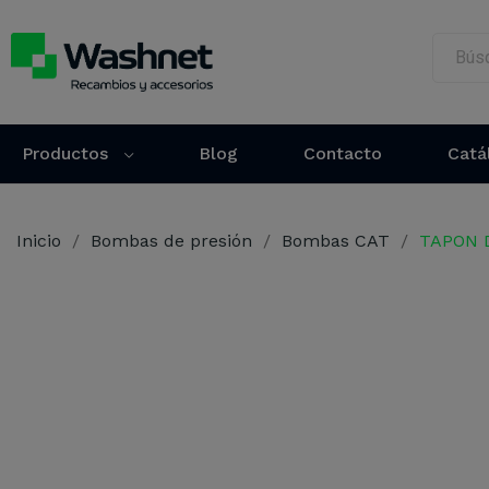
Productos
Blog
Contacto
Catá
Inicio
Bombas de presión
Bombas CAT
TAPON D